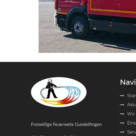
Navi
Star
Aktu
Wir
Eins
Freiwillige Feuerwehr Gundelfingen
Serv