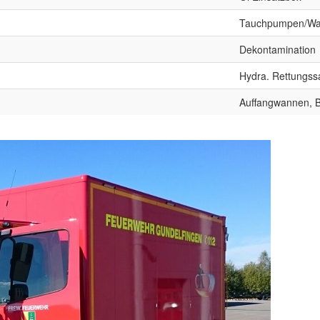
Tauchpumpen/Wa
Dekontamination
Hydra. Rettungss
Auffangwannen, B