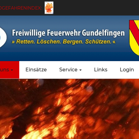
GEFAHRENINDEX:
 uns
Einsätze
Service
Links
Login