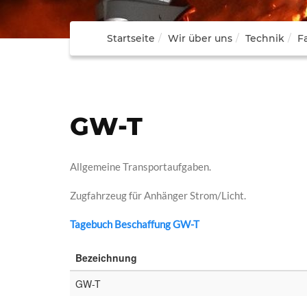
Startseite
Wir über uns
Technik
F
GW-T
Allgemeine Transportaufgaben.
Zugfahrzeug für Anhänger Strom/Licht.
Tagebuch Beschaffung GW-T
Bezeichnung
GW-T