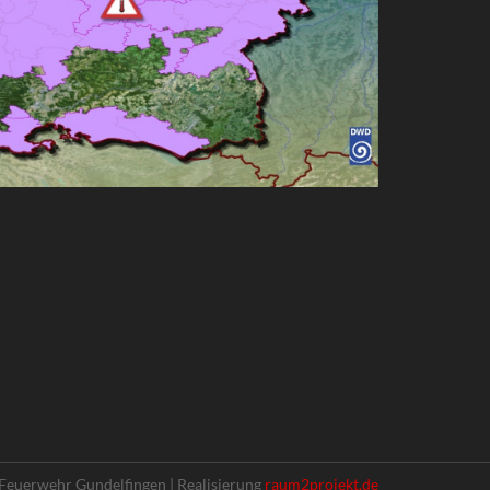
Feuerwehr Gundelfingen | Realisierung
raum2projekt.de