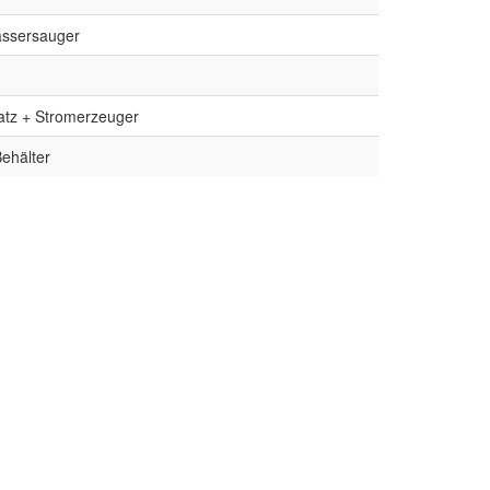
ssersauger
atz + Stromerzeuger
ehälter