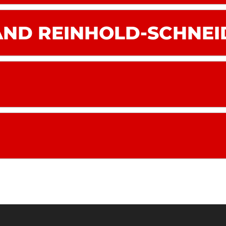
D REINHOLD-SCHNEID