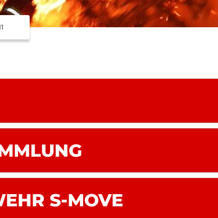
11
AMMLUNG
EHR S-MOVE