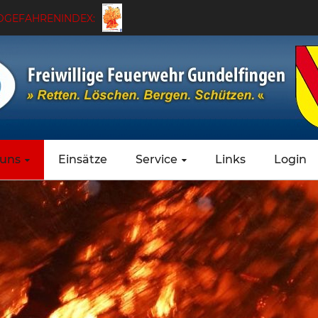
GEFAHRENINDEX:
 uns
Einsätze
Service
Links
Login