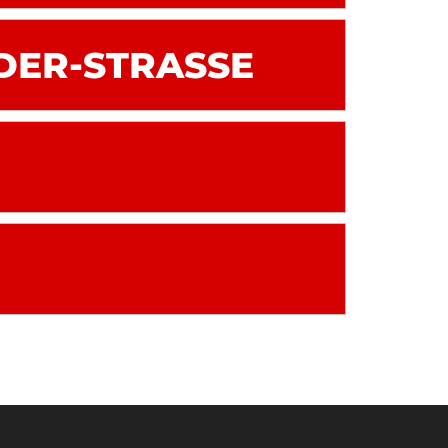
ER-STRASSE