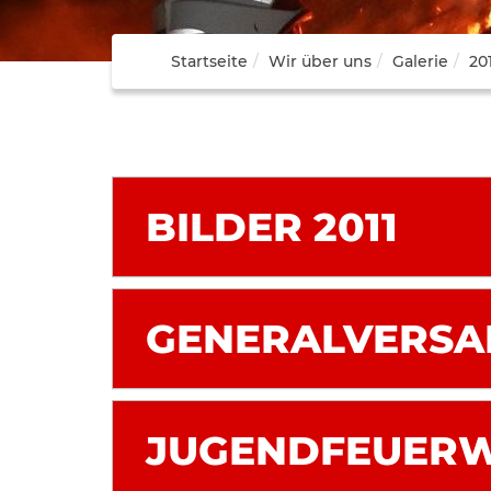
Startseite
Wir über uns
Galerie
20
BILDER 2011
GENERALVERS
JUGENDFEUERW