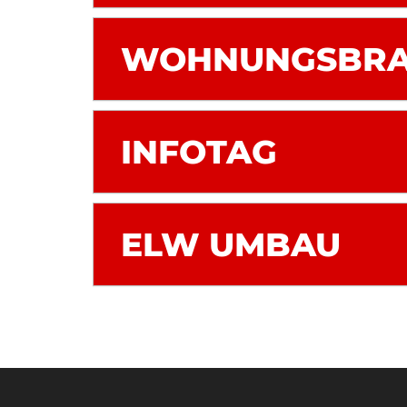
WOHNUNGSBRAN
INFOTAG
ELW UMBAU