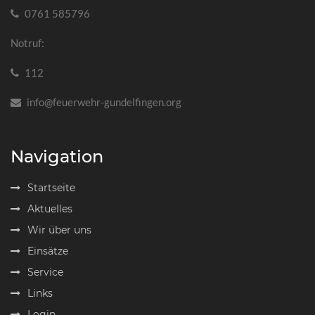
0761 585796
Notruf:
112
info@feuerwehr-gundelfingen.org
Navigation
Startseite
Aktuelles
Wir über uns
Einsätze
Service
Links
Login