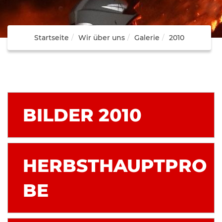
Startseite
Wir über uns
Galerie
2010
BILDER 2010
HERBSTHAUPTPRO
BE