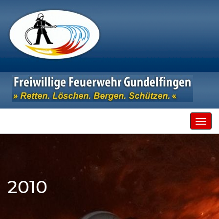
Toggl
navig
2010