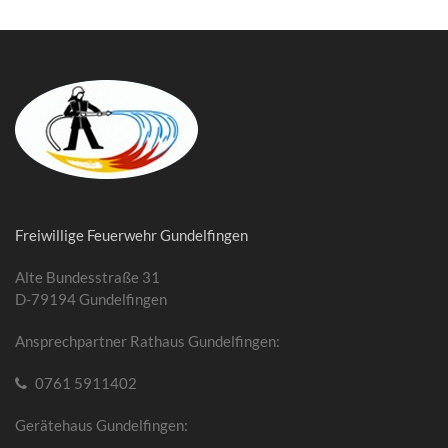
Freiwillige Feuerwehr Gundelfingen
Alte Bundesstraße 31
D-79194 Gundelfingen
Ansprechpartner Rathaus Gundelfingen:
0761 5911402
Gerätehaus Gundelfingen: