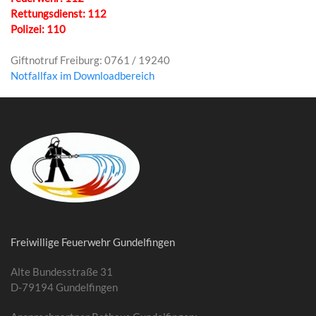
Rettungsdienst: 112
Polizei: 110
Giftnotruf Freiburg: 0761 / 19240
Notfallfax im Downloadbereich
Freiwillige Feuerwehr Gundelfingen
Alte Bundesstraße 31
D-79194 Gundelfingen