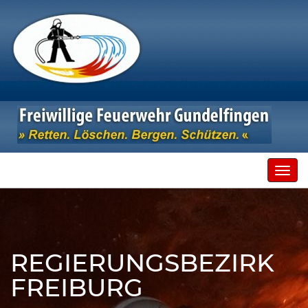
Toggl
navig
REGIERUNGSBEZIRK
FREIBURG