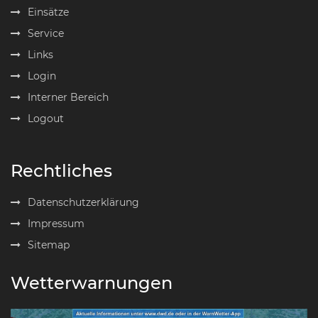
Einsätze
Service
Links
Login
Interner Bereich
Logout
Rechtliches
Datenschutzerklärung
Impressum
Sitemap
Wetterwarnungen