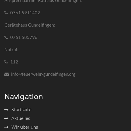
Ansprechpartner Rathaus Gundelfingen:
0761 5911402
Gerätehaus Gundelfingen:
0761 585796
Notruf:
112
info@feuerwehr-gundelfingen.org
Navigation
Startseite
Aktuelles
Wir über uns