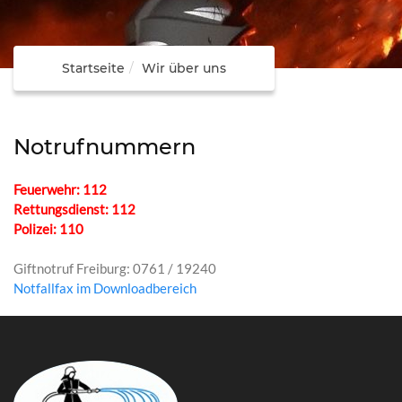
Startseite
Wir über uns
Notrufnummern
Feuerwehr: 112
Rettungsdienst: 112
Polizei: 110
Giftnotruf Freiburg: 0761 / 19240
Notfallfax im Downloadbereich