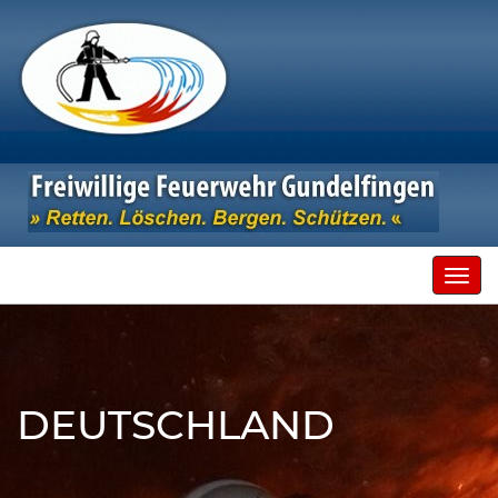
Toggl
navig
DEUTSCHLAND