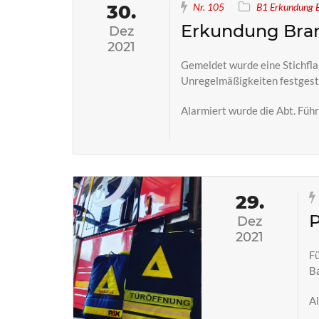
30.
Nr. 105
B1 Erkundung 
Erkundung Bra
Dez
2021
Gemeldet wurde eine Stichfl
Unregelmäßigkeiten festgest
Alarmiert wurde die Abt. Füh
29.
P
Dez
2021
Fü
Ba
Al