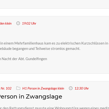
en klein
19:02 Uhr
n einem Mehrfamilienhaus kam es zu elektrischen Kurzschlüssen in 
Gebäude begangen und Teilweise stromlos gemacht.
 Nacht der Abt. Gundelfingen
Nr. 102
H1 Person in Zwangslage klein
12:30 Uhr
erson in Zwangslage
r den Rettungsdienst musste eine Wohnungstüre wegen eines medizi