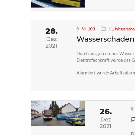
28.
Nr. 103
H1 Wasserschad
Wasserschaden
Dez
2021
Durch ausgetretenes Wasser i
Elektrofachkraft wurde das 
Alarmiert wurde Arbeitsalarm
26.
P
Dez
2021
Fü