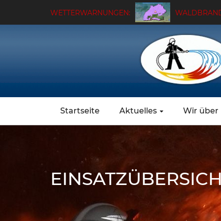
WETTERWARNUNGEN:
WALDBRAND
Startseite
Aktuelles
Wir über
EINSATZÜBERSIC