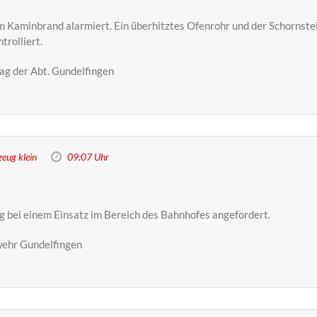
m Kaminbrand alarmiert. Ein überhitztes Ofenrohr und der Schorns
rolliert.
ag der Abt. Gundelfingen
eug klein
09:07 Uhr
 bei einem Einsatz im Bereich des Bahnhofes angefordert.
wehr Gundelfingen