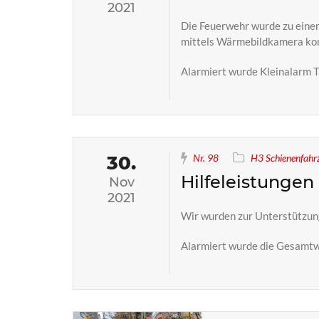
2021
Die Feuerwehr wurde zu eine
mittels Wärmebildkamera kont
Alarmiert wurde Kleinalarm T
30.
Nr. 98
H3 Schienenfahrz
Hilfeleistungen
Nov
2021
Wir wurden zur Unterstützung
Alarmiert wurde die Gesamt