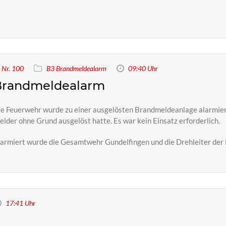
Nr. 100
B3 Brandmeldealarm
09:40 Uhr
Brandmeldealarm
e Feuerwehr wurde zu einer ausgelösten Brandmeldeanlage alarmiert
lder ohne Grund ausgelöst hatte. Es war kein Einsatz erforderlich.
armiert wurde die Gesamtwehr Gundelfingen und die Drehleiter der
17:41 Uhr