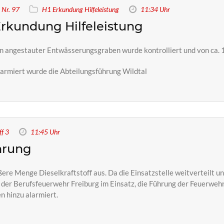
Nr. 97
H1 Erkundung Hilfeleistung
11:34 Uhr
rkundung Hilfeleistung
n angestauter Entwässerungsgraben wurde kontrolliert und von ca. 1
armiert wurde die Abteilungsführung Wildtal
f 3
11:45 Uhr
hrung
ere Menge Dieselkraftstoff aus. Da die Einsatzstelle weitverteilt 
 der Berufsfeuerwehr Freiburg im Einsatz, die Führung der Feuerweh
 hinzu alarmiert.