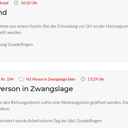
Brand
16:32 Uhr
nd
amme aus einem Kamin. Bei der Erkundung vor Ort an der Heizungsan
ellt werden.
rung Gundelfingen
Nr. 104
H1 Person in Zwangslage klein
13:29 Uhr
erson in Zwangslage
r den Rettungsdienst sollte eine Wohnungstüre geöffnet werden. Di
lkon.
armiert wurde Arbeitsalarm Tag der Abt. Gundelfingen