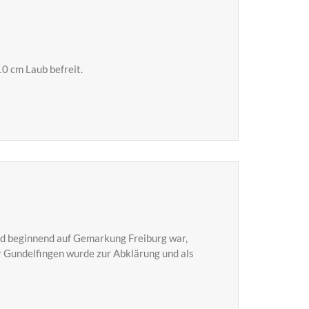
0 cm Laub befreit.
und beginnend auf Gemarkung Freiburg war,
r Gundelfingen wurde zur Abklärung und als