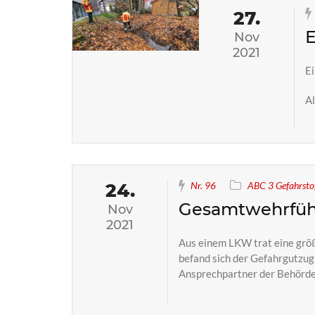
27.
E
Nov
2021
Ei
Al
24.
Nr. 96
ABC 3 Gefahrstof
Gesamtwehrfü
Nov
2021
Aus einem LKW trat eine größ
befand sich der Gefahrgutzug
Ansprechpartner der Behörden