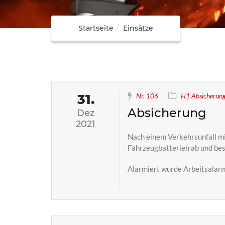
Startseite
Einsätze
31.
Nr. 106
H1 Absicherung
Absicherung
Dez
2021
Nach einem Verkehrsunfall mit
Fahrzeugbatterien ab und bes
Alarmiert wurde Arbeitsalarm