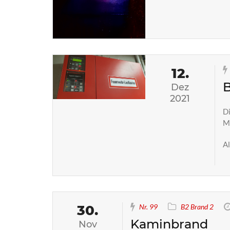
12.
Dez
2021
Di
Me
Al
30.
Nr. 99
B2 Brand 2
Kaminbrand
Nov