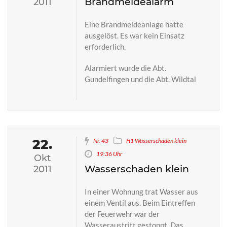
Brandmeldealarm
2011
Eine Brandmeldeanlage hatte
ausgelöst. Es war kein Einsatz
erforderlich.
Alarmiert wurde die Abt.
Gundelfingen und die Abt. Wildtal
22.
Nr. 43
H1 Wasserschaden klein
19:36 Uhr
Okt
Wasserschaden klein
2011
In einer Wohnung trat Wasser aus
einem Ventil aus. Beim Eintreffen
der Feuerwehr war der
Wasseraustritt gestoppt. Das