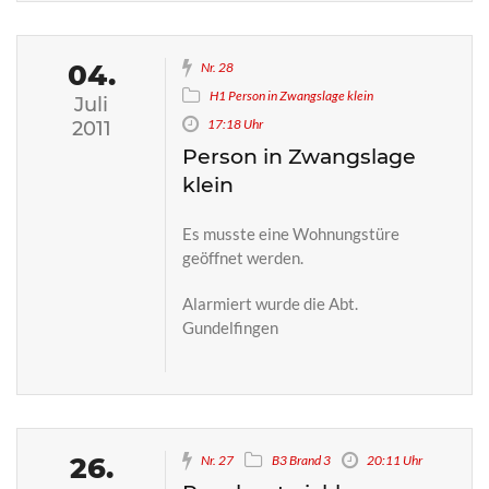
04.
Nr. 28
H1 Person in Zwangslage klein
Juli
17:18 Uhr
2011
Person in Zwangslage
klein
Es musste eine Wohnungstüre
geöffnet werden.
Alarmiert wurde die Abt.
Gundelfingen
26.
Nr. 27
B3 Brand 3
20:11 Uhr