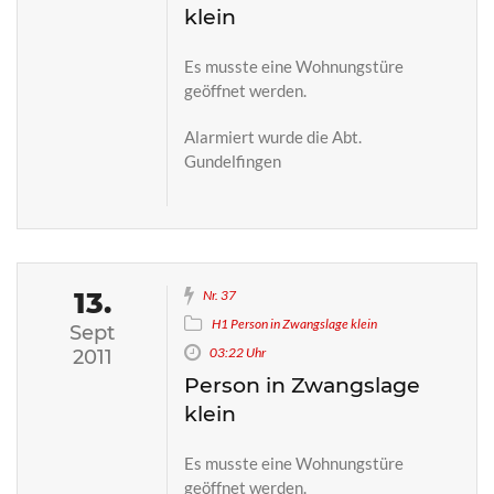
klein
Es musste eine Wohnungstüre
geöffnet werden.
Alarmiert wurde die Abt.
Gundelfingen
13.
Nr. 37
H1 Person in Zwangslage klein
Sept
03:22 Uhr
2011
Person in Zwangslage
klein
Es musste eine Wohnungstüre
geöffnet werden.