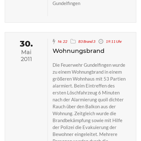
Gundelfingen
30.
Nr. 22
B3 Brand 3
19:11 Uhr
Wohnungsbrand
Mai
2011
Die Feuerwehr Gundelfingen wurde
zu einem Wohnungbrand in einem
größeren Wohnhaus mit 53 Partien
alarmiert. Beim Eintreffen des
ersten Löschfahrzeug 6 Minuten
nach der Alarmierung quoll dichter
Rauch über den Balkon aus der
Wohnung. Zeitgleich wurde die
Brandbekämpfung sowie mit Hilfe
der Polizei die Evakuierung der
Bewohner eingeleitet. Mehrere