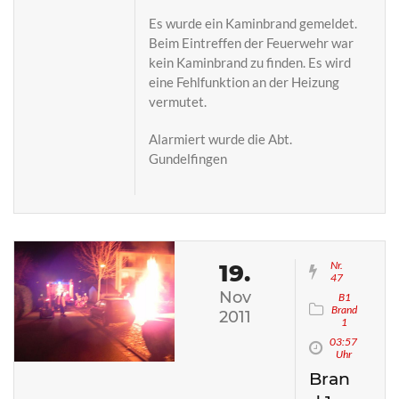
Es wurde ein Kaminbrand gemeldet.
Beim Eintreffen der Feuerwehr war
kein Kaminbrand zu finden. Es wird
eine Fehlfunktion an der Heizung
vermutet.
Alarmiert wurde die Abt.
Gundelfingen
Nr.
19.
47
Nov
B1
Brand
2011
1
03:57
Uhr
Bran