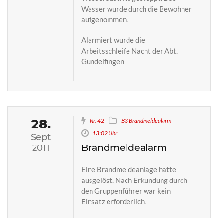
Wasser wurde durch die Bewohner
aufgenommen.
Alarmiert wurde die
Arbeitsschleife Nacht der Abt.
Gundelfingen
28.
Nr. 42
B3 Brandmeldealarm
13:02 Uhr
Sept
Brandmeldealarm
2011
Eine Brandmeldeanlage hatte
ausgelöst. Nach Erkundung durch
den Gruppenführer war kein
Einsatz erforderlich.