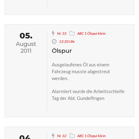
05.
Nr. 33
ABC 1 Ölspur klein
13:20 Uhr
August
Ölspur
2011
Ausgelaufenes Öl aus einem
Fahrzeug musste abgestreut
werden.
Alarmiert wurde die Arbeitsschleife
Tag der Abt. Gundelfingen
04.
Nr. 32
ABC 1 Ölspur klein