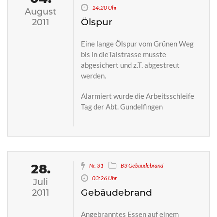
14:20 Uhr
August
Ölspur
2011
Eine lange Ölspur vom Grünen Weg
bis in dieTalstrasse musste
abgesichert und z.T. abgestreut
werden.
Alarmiert wurde die Arbeitsschleife
Tag der Abt. Gundelfingen
28.
Nr. 31
B3 Gebäudebrand
03:26 Uhr
Juli
Gebäudebrand
2011
Angebranntes Essen auf einem