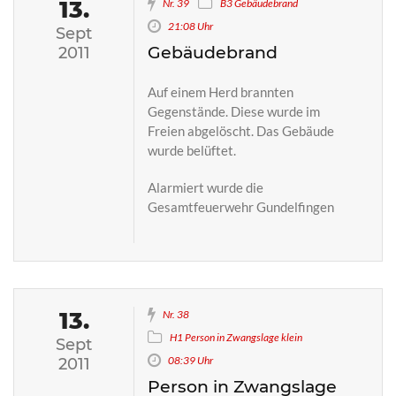
13.
Nr. 39
B3 Gebäudebrand
21:08 Uhr
Sept
Gebäudebrand
2011
Auf einem Herd brannten
Gegenstände. Diese wurde im
Freien abgelöscht. Das Gebäude
wurde belüftet.
Alarmiert wurde die
Gesamtfeuerwehr Gundelfingen
13.
Nr. 38
H1 Person in Zwangslage klein
Sept
08:39 Uhr
2011
Person in Zwangslage