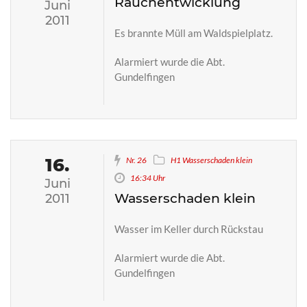
Rauchentwicklung
Juni
2011
Es brannte Müll am Waldspielplatz.
Alarmiert wurde die Abt.
Gundelfingen
16.
Nr. 26
H1 Wasserschaden klein
16:34 Uhr
Juni
Wasserschaden klein
2011
Wasser im Keller durch Rückstau
Alarmiert wurde die Abt.
Gundelfingen