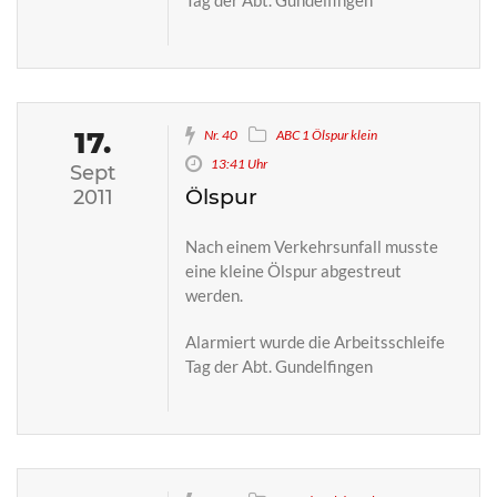
Tag der Abt. Gundelfingen
17.
Nr. 40
ABC 1 Ölspur klein
13:41 Uhr
Sept
Ölspur
2011
Nach einem Verkehrsunfall musste
eine kleine Ölspur abgestreut
werden.
Alarmiert wurde die Arbeitsschleife
Tag der Abt. Gundelfingen