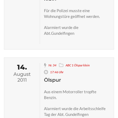
Für die Polizei musste eine
Wohnungstüre geöffnet werden.
Alarmiert wurde die
Abt.Gundelfingen
14.
Nr. 34
ABC 1 Ölspur klein
17:46 Uhr
August
Ölspur
2011
Aus einem Motorroller tropfte
Benzin.
Alarmiert wurde die Arbeitsschleife
Tag der Abt. Gundelfingen