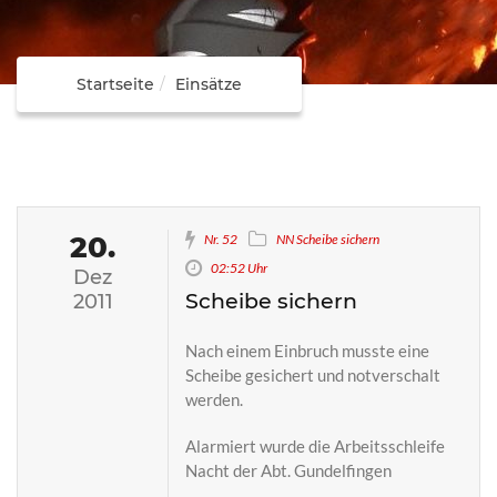
Startseite
Einsätze
20.
Nr. 52
NN Scheibe sichern
02:52 Uhr
Dez
Scheibe sichern
2011
Nach einem Einbruch musste eine
Scheibe gesichert und notverschalt
werden.
Alarmiert wurde die Arbeitsschleife
Nacht der Abt. Gundelfingen