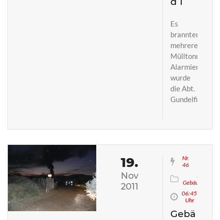
d 1
Es
brannten
mehrere
Mülltonnen.
Alarmiert
wurde
die Abt.
Gundelfingen
Nr.
19.
46
Nov
B3
Gebäudebrand
2011
06:45
Uhr
Gebä