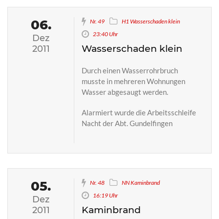
06.
Nr. 49
H1 Wasserschaden klein
23:40 Uhr
Dez
Wasserschaden klein
2011
Durch einen Wasserrohrbruch
musste in mehreren Wohnungen
Wasser abgesaugt werden.
Alarmiert wurde die Arbeitsschleife
Nacht der Abt. Gundelfingen
05.
Nr. 48
NN Kaminbrand
16:19 Uhr
Dez
Kaminbrand
2011