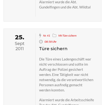
Alarmiert wurde die Abt.
Gundelfingen und die Abt. Wildtal
25.
Nr. 41
NN Türe sichern
08:58 Uhr
Sept
Türe sichern
2011
Die Türe eines Ladengeschäft war
nicht verschlossen und sollte im
Auftrag der Polizei gesichert
werden. Eine Tätigkeit war nicht
notwendig, da die verantwortlichen
Personen ausfindig gemacht
werden konnten.
Alarmiert wurde die Arbeitsschleife