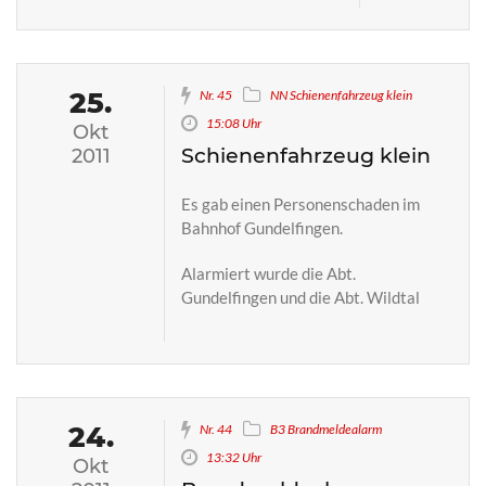
25.
Nr. 45
NN Schienenfahrzeug klein
15:08 Uhr
Okt
Schienenfahrzeug klein
2011
Es gab einen Personenschaden im
Bahnhof Gundelfingen.
Alarmiert wurde die Abt.
Gundelfingen und die Abt. Wildtal
24.
Nr. 44
B3 Brandmeldealarm
13:32 Uhr
Okt